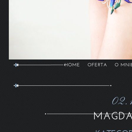
HOME
OFERTA
O MNI
02.
MAGDA