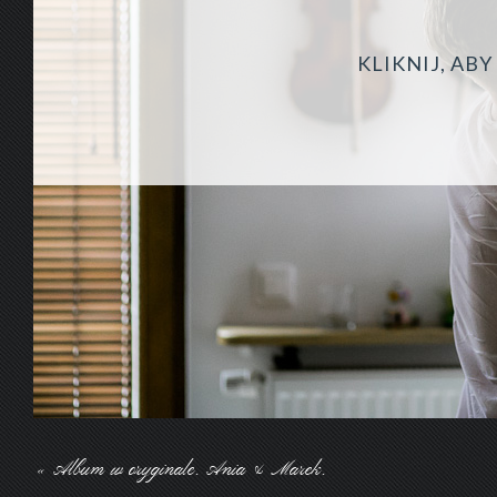
KLIKNIJ, AB
«
Album w oryginale. Ania & Marek.